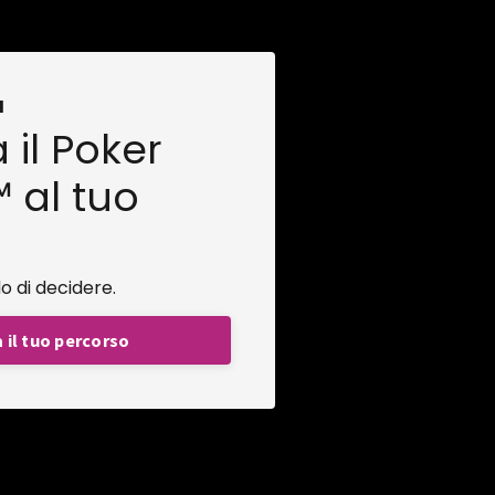
I
 il Poker
 al tuo
o di decidere.
a il tuo percorso