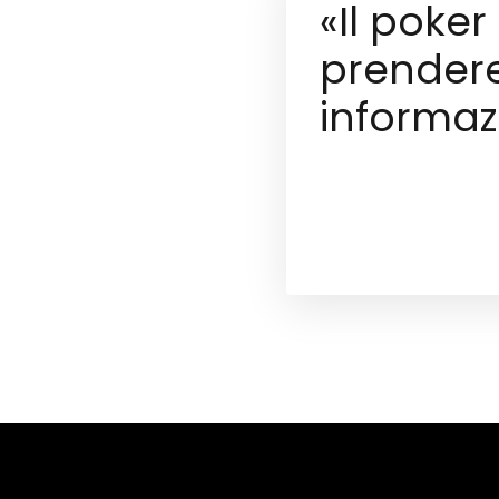
«Il poke
prendere
informaz