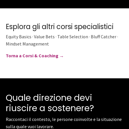
Esplora gli altri corsi specialistici
Equity Basics · Value Bets · Table Selection · Bluff Catcher ·
Mindset Management
Torna a Corsi & Coaching →
Quale direzione devi
riuscire a sostenere?
Raccontaci il contesto, le persone coinvolte e la situazione
sulla quale vuoi lavorare.