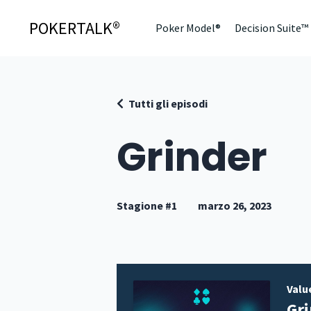
POKERTALK®
Poker Model®
Decision Suite™
Tutti gli episodi
Grinder
Stagione #1
marzo 26, 2023