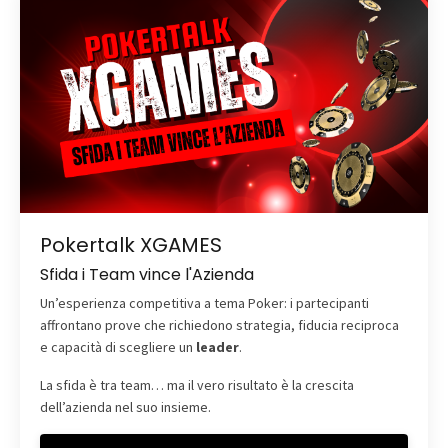
Pokertalk XGAMES
Sfida i Team vince l'Azienda
Un’esperienza competitiva a tema Poker: i partecipanti
affrontano prove che richiedono strategia, fiducia reciproca
e capacità di scegliere un
leader
.
La sfida è tra team… ma il vero risultato è la crescita
dell’azienda nel suo insieme.