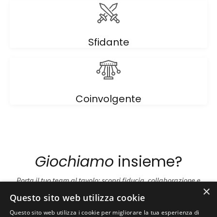
Sfidante
Coinvolgente
Giochiamo
insieme?
Porta il tuo team al tavolo: scopri fiducia, collaborazione e
×
risultati.
Questo sito web utilizza cookie
Questo sito web utilizza i cookie per migliorare la tua esperienza di