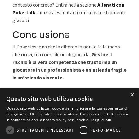
contesto concreto? Entra nella sezione
Allenati con
Pokertalk
e inizia a esercitarti con i nostri strumenti
gratuiti.
Conclusione
Il Poker insegna che la differenza non la fa la mano
che ricevi, ma come decidi di giocarla.
Gestire il
rischio è la vera competenza che trasforma un
giocatore in un professionista e un’azienda fragile
in un’azienda vincente.
Vuoi portare il modello del bankroll management
×
Questo sito web utilizza cookie
nella tua organizzazione?
Parliamone
.
Questo sito web utilizza i cookie per migliorare la tua esperienza di
navigazione. Utilizzando il nostro sito web acconsenti a tutti i cookie
in conformità con la nostra policy per i cookie.
Leggi di più
STRETTAMENTE NECESSARI
PERFORMANCE