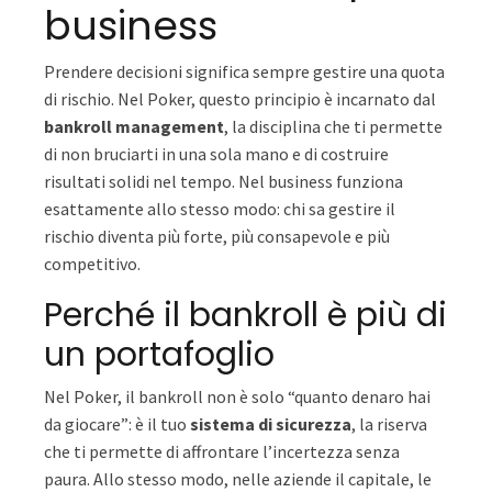
business
Prendere decisioni significa sempre gestire una quota
di rischio. Nel Poker, questo principio è incarnato dal
bankroll management
, la disciplina che ti permette
di non bruciarti in una sola mano e di costruire
risultati solidi nel tempo. Nel business funziona
esattamente allo stesso modo: chi sa gestire il
rischio diventa più forte, più consapevole e più
competitivo.
Perché il bankroll è più di
un portafoglio
Nel Poker, il bankroll non è solo “quanto denaro hai
da giocare”: è il tuo
sistema di sicurezza
, la riserva
che ti permette di affrontare l’incertezza senza
paura. Allo stesso modo, nelle aziende il capitale, le