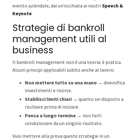
evento aziendale, dai un’occhiata ai nostri
Speech &
Keynote
.
Strategie di bankroll
management utili al
business
Il bankroll management non è una teoria: è pratica.
Alcuni principi applicabili subito anche al lavoro:
Non mettere tutto su una mano
→ diversifica
investimenti e risorse.
Stabilisci limiti chiari
→ quanto sei disposto a
rischiare prima di iniziare.
Pensa a lungo termine
→ non farti
condizionare da un singolo risultato.
Vuoi mettere alla prova queste strategie in un