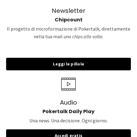
Newsletter
Chipcount
Il progetto di microformazione di Pokertalk, direttamente
nella tua mail
una chips alla volta
.
Leggi le pillole
Audio
Pokertalk Daily Play
Una news. Una decisione. Ogni giorno.
Accedi gratis