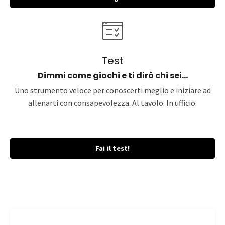
Test
Dimmi come giochi e ti dirò chi sei...
Uno strumento veloce per conoscerti meglio e iniziare ad
allenarti con consapevolezza. Al tavolo. In ufficio.
Fai il test!