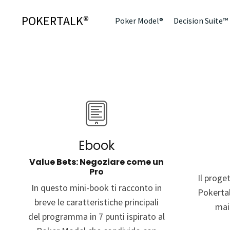
POKERTALK®
Poker Model®
Decision Suite™
Ebook
Value Bets: Negoziare come un
Pro
Il proge
In questo mini-book ti racconto in
Pokertal
breve le caratteristiche principali
mai
del
programma in 7 punti ispirato al