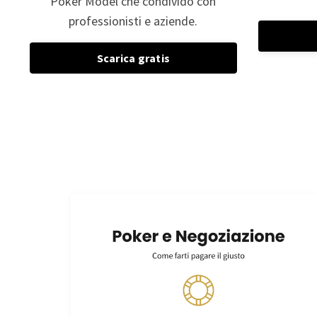
Poker Model che condivido con
professionisti e aziende.
Scarica gratis