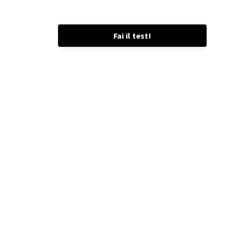
Fai il test!